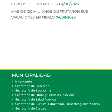
CURSOS DE JUVENTUDES
04/08/2026
MÁS DE 100 MIL NIÑOS DISFRUTARON SUS
VACACIONES EN MERLO
04/08/2026
MUNICIPALIDAD
Intendente
Secretaría de Gobierno
Secretaría de Economía
Secretaría de Obras y Servicios Públicos
Secretaría de Salud Pública
Secretaría de Cultura, Educación, Deportes y Recreación
Secretaría de Cultura