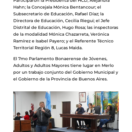
Participaron la Presidenta del HCD, Alejandra
Hahn; la Concejala Mónica Bentancour; el
Subsecretario de Educación, Rafael Díaz; la
Directora de Educación, Cecilia Riegui; el Jefe
Distrital de Educación, Hugo Rosa; las inspectoras
de la modalidad Mónica Chazarreta, Verónica
Ramírez e Isabel Payero; y el Referente Técnico
Territorial Región 8, Lucas Maida.
El 7mo Parlamento Bonaerense de Jóvenes,
Adultos y Adultos Mayores tiene lugar en Merlo
por un trabajo conjunto del Gobierno Municipal y
el Gobierno de la Provincia de Buenos Aires.