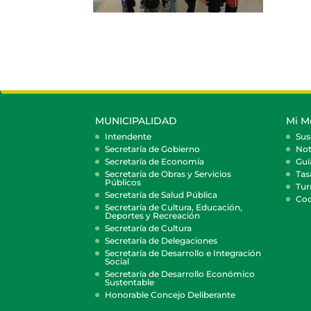
MUNICIPALIDAD
Mi M
Intendente
Sus
Secretaría de Gobierno
Not
Secretaría de Economía
Guí
Secretaría de Obras y Servicios
Tas
Públicos
Tur
Secretaría de Salud Pública
Coc
Secretaría de Cultura, Educación,
Deportes y Recreación
Secretaría de Cultura
Secretaría de Delegaciones
Secretaría de Desarrollo e Integración
Social
Secretaría de Desarrollo Económico
Sustentable
Honorable Concejo Deliberante