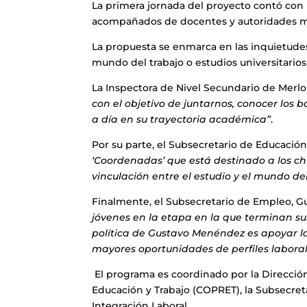
La primera jornada del proyecto contó con la p
acompañados de docentes y autoridades m
La propuesta se enmarca en las inquietudes
mundo del trabajo o estudios universitarios
La Inspectora de Nivel Secundario de Merlo
con el objetivo de juntarnos, conocer los b
a día en su trayectoria académica”
.
Por su parte, el Subsecretario de Educación
‘Coordenadas’ que está destinado a los ch
vinculación entre el estudio y el mundo de
Finalmente, el Subsecretario de Empleo, Gu
jóvenes en la etapa en la que terminan su
política de Gustavo Menéndez es apoyar la
mayores oportunidades de perfiles laboral
El programa es coordinado por la Dirección
Educación y Trabajo (COPRET), la Subsecret
Integración Laboral.