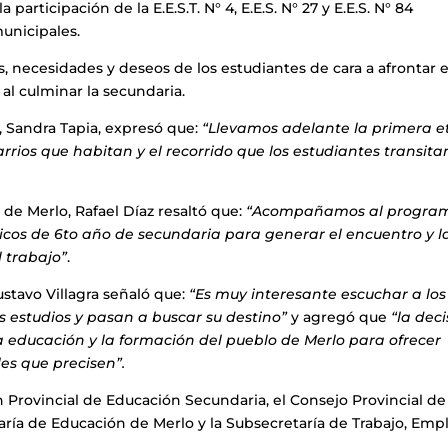
articipación de la E.E.S.T. N° 4, E.E.S. N° 27 y E.E.S. N° 84
unicipales.
, necesidades y deseos de los estudiantes de cara a afrontar e
 al culminar la secundaria.
, Sandra Tapia, expresó que:
“Llevamos adelante la primera 
arrios que habitan y el recorrido que los estudiantes transita
 de Merlo, Rafael Díaz resaltó que:
“Acompañamos al progra
icos de 6to año de secundaria para generar el encuentro y l
l trabajo”
.
stavo Villagra señaló que:
“Es muy interesante escuchar a los
s estudios y pasan a buscar su destino”
y agregó que
“la dec
 educación y la formación del pueblo de Merlo para ofrecer
es que precisen”.
 Provincial de Educación Secundaria, el Consejo Provincial de
aría de Educación de Merlo y la Subsecretaría de Trabajo, Emp