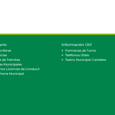
erlo
Información Útil
cribirse
Farmacias de Turno
icias
Teléfonos Útiles
a de Trámites
Teatro Municipal: Cartelera
as Municipales
nos Licencias de Conducir
heria Municipal