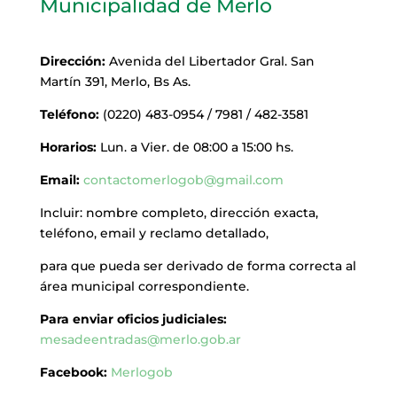
Municipalidad de Merlo
Dirección:
Avenida del Libertador Gral. San
Martín 391, Merlo, Bs As.
Teléfono:
(0220) 483-0954 / 7981 / 482-3581
Horarios:
Lun. a Vier. de 08:00 a 15:00 hs.
Email:
contactomerlogob@gmail.com
Incluir: nombre completo, dirección exacta,
teléfono, email y reclamo detallado,
para que pueda ser derivado de forma correcta al
área municipal correspondiente.
Para enviar oficios judiciales:
mesadeentradas@merlo.gob.ar
Facebook:
Merlogob