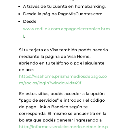
A través de tu cuenta en homebanking.
Desde la página PagoMisCuentas.com.
Desde
www.redlink.com.ar/pagoelectronico.htm
l
.
Si tu tarjeta es Visa también podés hacerlo
mediante la página de Visa Home,
abriendo en tu teléfono o pc el siguiente
enlace:
https://visahome.prismamediosdepago.co
m/socios/login?windowId=49f
En estos sitios, podés acceder a la opción
“pago de servicios” e introducir el código
de pago Link o Banelco según te
corresponda. El mismo se encuentra en la
boleta que podés generar ingresando a
http://informes.serviciosmerlo.net/online.p