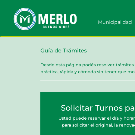
Municipalidad
Guía de Trámites
Desde esta página podés resolver trámites
práctica, rápida y cómoda sin tener que mov
Solicitar Turnos p
Usted puede reservar el día y horari
para solicitar el original, la reno