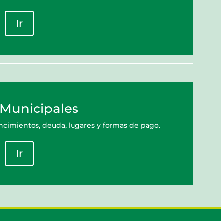
Ir
 Municipales
encimientos, deuda, lugares y formas de pago.
Ir