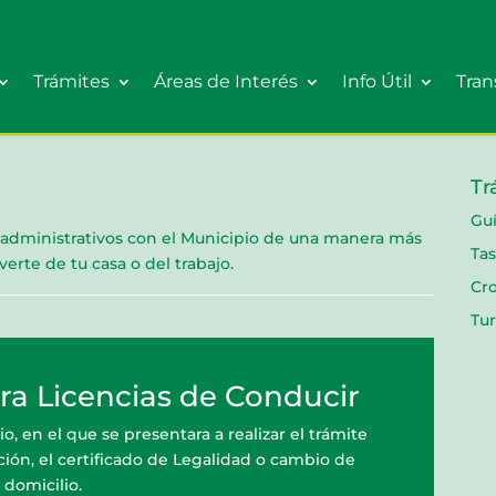
Trámites
Áreas de Interés
Info Útil
Tran
Tr
Guí
 administrativos con el Municipio de una manera más
Tas
erte de tu casa o del trabajo.
Cr
Tur
ara Licencias de Conducir
o, en el que se presentara a realizar el trámite
vación, el certificado de Legalidad o cambio de
domicilio.