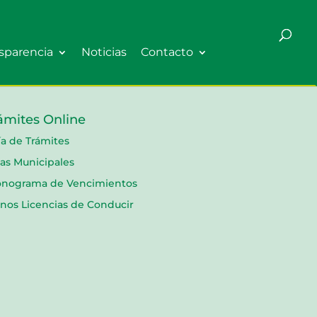
sparencia
Noticias
Contacto
ámites Online
a de Trámites
as Municipales
onograma de Vencimientos
nos Licencias de Conducir