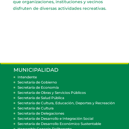
que organizaciones, instituciones y vecinos
disfruten de diversas actividades recreativas.
MUNICIPALIDAD
Intendente
Secretaría de Gobierno
Secretaría de Economía
Secretaría de Obras y Servicios Públicos
Secretaría de Salud Pública
Secretaría de Cultura, Educación, Deportes y Recreación
Secretaría de Cultura
Secretaría de Delegaciones
Secretaría de Desarrollo e Integración Social
Secretaría de Desarrollo Económico Sustentable
Honorable Concejo Deliberante