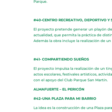
Parque.
#40-CENTRO RECREATIVO, DEPORTIVO Y 
El proyecto pretende generar un playón dep
actualidad, que permita la práctica de distin
Además la obra incluye la realización de un 
#41- COMPARTIENDO SUEÑOS
El proyecto impulsa la realización de un ti
actos escolares, festivales artísticos, activ
con el apoyo del Club Parque San Martín.
ALMAFUERTE – EL PERICÓN
#42–UNA PLAZA PARA MI BARRIO
La idea es la construcción de una Plaza para