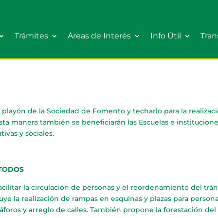
Trámites
Áreas de Interés
Info Útil
Tran
l playón de la Sociedad de Fomento y techarlo para la realizac
esta manera también se beneficiarán las Escuelas e institucion
ivas y sociales.
 TODOS
cilitar la circulación de personas y el reordenamiento del trán
uye la realización de rampas en esquinas y plazas para person
foros y arreglo de calles. También propone la forestación del