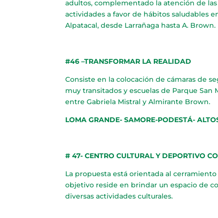
adultos, complementado la atención de la
actividades a favor de hábitos saludables en
Alpatacal, desde Larrañaga hasta A. Brown.
#46 –TRANSFORMAR LA REALIDAD
Consiste en la colocación de cámaras de se
muy transitados y escuelas de Parque San M
entre Gabriela Mistral y Almirante Brown.
LOMA GRANDE- SAMORE-PODESTÁ- ALTOS
# 47- CENTRO CULTURAL Y DEPORTIVO C
La propuesta está orientada al cerramiento 
objetivo reside en brindar un espacio de c
diversas actividades culturales.