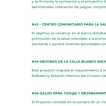
y se fomente la recreación y el encuentro f
perimetrales, colocación de juegos, conjun
#43 – CENTRO COMUNITARIO PARA LA SA
El objetivo es construir en el barrio Almaf
promoción de la salud orientado a la primer
Sanitarias y generé diversas actividades con
#44-MEJORAS DE LA CALLE BLANCO ENC
Este proyecto impulsa el mejoramiento e il
Balbastroy Estación Marinos del Crucero Ge
#45–SALUD PARA TOD@S Y MEJORAMIEN
El Proyecto consiste en la compra de un móv