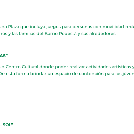
 una Plaza que incluya juegos para personas con movilidad red
os y las familias del Barrio Podestá y sus alrededores.
AS”
n Centro Cultural donde poder realizar actividades artísticas 
 De esta forma brindar un espacio de contención para los jóve
L SOL”