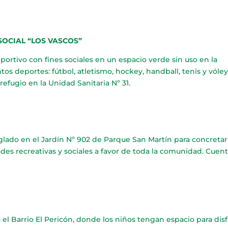
SOCIAL “LOS VASCOS”
ortivo con fines sociales en un espacio verde sin uso en la
tos deportes: fútbol, atletismo, hockey, handball, tenis y vóley
refugio en la Unidad Sanitaria Nº 31.
nglado en el Jardín Nº 902 de Parque San Martín para concretar
idades recreativas y sociales a favor de toda la comunidad. Cuen
 el Barrio El Pericón, donde los niños tengan espacio para disf