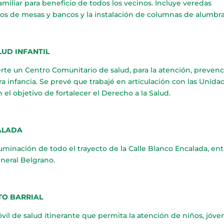
amiliar para beneficio de todos los vecinos. Incluye veredas
tos de mesas y bancos y la instalación de columnas de alumbr
LUD INFANTIL
uerte un Centro Comunitario de salud, para la atención, prevenc
a infancia. Se prevé que trabajé en articulación con las Unida
 el objetivo de fortalecer el Derecho a la Salud.
ALADA
uminación de todo el trayecto de la Calle Blanco Encalada, ent
neral Belgrano.
TO BARRIAL
il de salud itinerante que permita la atención de niños, jóve