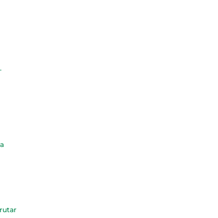
.
ta
rutar