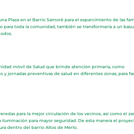
una Plaza en el Barrio Samoré para el esparcimiento de las fam
o para toda la comunidad, también se transformaría a un basu
todos.
unidad móvil de Salud que brinde atención primaria, como
 y jornadas preventivas de salud en diferentes zonas, para fac
redas para la mejor circulación de los vecinos, así como el za
la iluminación para mayor seguridad. De esta manera el proyec
ura dentro del barrio Altos de Merlo.