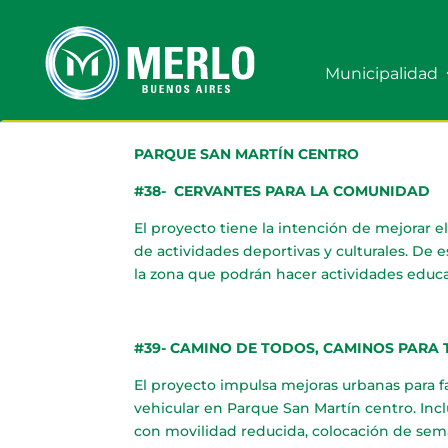
Municipalidad
PARQUE SAN MARTÍN CENTRO
#38- CERVANTES PARA LA COMUNIDAD
El proyecto tiene la intención de mejorar e
de actividades deportivas y culturales. De 
la zona que podrán hacer actividades educat
#39- CAMINO DE TODOS, CAMINOS PARA
El proyecto impulsa mejoras urbanas para fa
vehicular en Parque San Martín centro. Incl
con movilidad reducida, colocación de semá