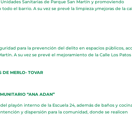
s Unidades Sanitarias de Parque San Martín y promoviendo
 todo el barrio. A su vez se prevé la limpieza ymejoras de la ca
guridad para la prevención del delito en espacios públicos, ac
artín. A su vez se prevé el mejoramiento de la Calle Los Patos
 DE MERLO- TOVAR
OMUNITARIO “ANA ADAN”
del playón interno de la Escuela 24, además de baños y cocina
ontención y dispersión para la comunidad, donde se realicen