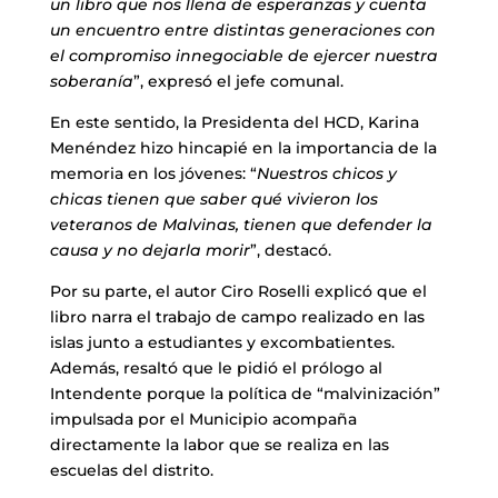
un libro que nos llena de esperanzas y cuenta
un encuentro entre distintas generaciones con
el compromiso innegociable de ejercer nuestra
soberanía
”, expresó el jefe comunal.
En este sentido, la Presidenta del HCD, Karina
Menéndez hizo hincapié en la importancia de la
memoria en los jóvenes: “
Nuestros chicos y
chicas tienen que saber qué vivieron los
veteranos de Malvinas, tienen que defender la
causa y no dejarla morir
”, destacó.
Por su parte, el autor Ciro Roselli explicó que el
libro narra el trabajo de campo realizado en las
islas junto a estudiantes y excombatientes.
Además, resaltó que le pidió el prólogo al
Intendente porque la política de “malvinización”
impulsada por el Municipio acompaña
directamente la labor que se realiza en las
escuelas del distrito.