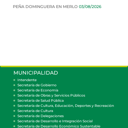
PEÑA DOMINGUERA EN MERLO
03/08/2026
MUNICIPALIDAD
Intendente
Secretaría de Gobierno
Secretaría de Economía
Secretaría de Obras y Servicios Públicos
Secretaría de Salud Pública
Secretaría de Cultura, Educación, Deportes y Recreación
Secretaría de Cultura
Secretaría de Delegaciones
Secretaría de Desarrollo e Integración Social
Secretaría de Desarrollo Económico Sustentable