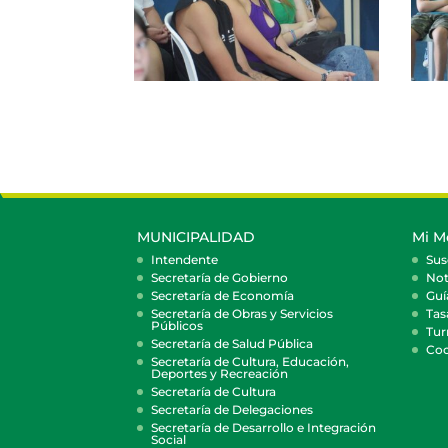
MUNICIPALIDAD
Mi M
Intendente
Sus
Secretaría de Gobierno
Not
Secretaría de Economía
Guí
Secretaría de Obras y Servicios
Tas
Públicos
Tur
Secretaría de Salud Pública
Coc
Secretaría de Cultura, Educación,
Deportes y Recreación
Secretaría de Cultura
Secretaría de Delegaciones
Secretaría de Desarrollo e Integración
Social