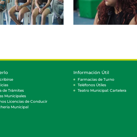
erlo
Información Útil
cribirse
Farmacias de Turno
icias
Teléfonos Útiles
a de Trámites
Teatro Municipal: Cartelera
as Municipales
nos Licencias de Conducir
heria Municipal