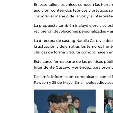
En este taller, los chicos conocen las herr
audición: contenidos teóricos y prácticos s
corporal, el manejo de la voz y la interpret
La propuesta también incluyó ejercicios prá
recibieron devoluciones personalizadas y 
La directora de casting Natalia Cartavio d
la actuación y dejen atrás los temores fre
clínicas de forma gratuita como lo hacen en
Este curso forma parte de las políticas púb
Intendente Gustavo Menéndez, para promover
Para más información, comunicarse con el Po
Rawson y 25 de Mayo. Email: poloaudiovis