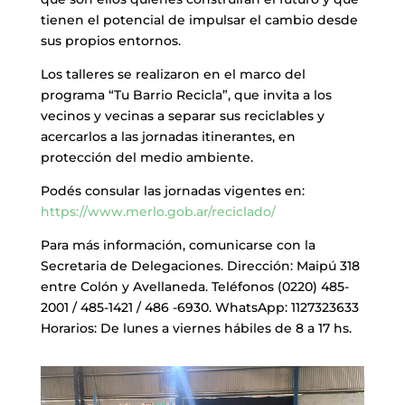
tienen el potencial de impulsar el cambio desde
sus propios entornos.
Los talleres se realizaron en el marco del
programa “Tu Barrio Recicla”, que invita a los
vecinos y vecinas a separar sus reciclables y
acercarlos a las jornadas itinerantes, en
protección del medio ambiente.
Podés consular las jornadas vigentes en:
https://www.merlo.gob.ar/reciclado/
Para más información, comunicarse con la
Secretaria de Delegaciones. Dirección: Maipú 318
entre Colón y Avellaneda. Teléfonos (0220) 485-
2001 / 485-1421 / 486 -6930. WhatsApp: 1127323633
Horarios: De lunes a viernes hábiles de 8 a 17 hs.