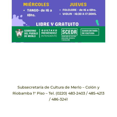
Subsecretaría de Cultura de Merlo – Colón y
Riobamba 1° Piso – Tel. (0220) 483-2403 / 485-4213
/ 486-3241