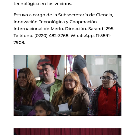
tecnológica en los vecinos.
Estuvo a cargo de la Subsecretaría de Ciencia,
Innovación Tecnológica y Cooperación
Internacional de Merlo. Dirección: Sarandí 295.
Teléfono: (0220) 482-3768. WhatsApp: 11-5891-
7908.