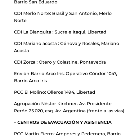
Barrio San Eduardo
CDI Merlo Norte: Brasil y San Antonio, Merlo
Norte
CDI La Blanquita : Sucre e Itaqui, Libertad
CDI Mariano acosta : Génova y Rosales, Mariano
Acosta
CDI Zorzal: Otero y Colastine, Pontevedra
Envión Barrio Arco Iris: Operativo Cóndor 1047,
Barrio Arco Iris
PCC El Molino: Olleros 1494, Libertad
Agrupación Néstor Kirchner: Av. Presidente
Perón 25.020, esq. Av. Argentina (frente a las vías)
–
CENTROS DE EVACUACIÓN Y ASISTENCIA
PCC Martín Fierro: Amperes y Pedernera, Barrio