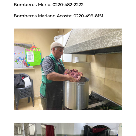
Bomberos Merlo: 0220-482-2222
Bomberos Mariano Acosta: 0220-499-8151