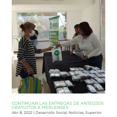
CONTINÚAN LAS ENTREGAS DE ANTEOJOS
GRATUITOS A MERLENSES
Abr 8, 2022
|
Desarrollo Social
,
Noticias
,
Superior