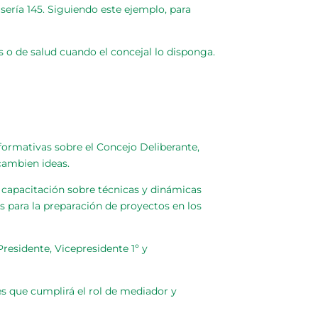
 sería 145. Siguiendo este ejemplo, para
 o de salud cuando el concejal lo disponga.
nformativas sobre el Concejo Deliberante,
cambien ideas.
a capacitación sobre técnicas y dinámicas
s para la preparación de proyectos en los
residente, Vicepresidente 1º y
es que cumplirá el rol de mediador y