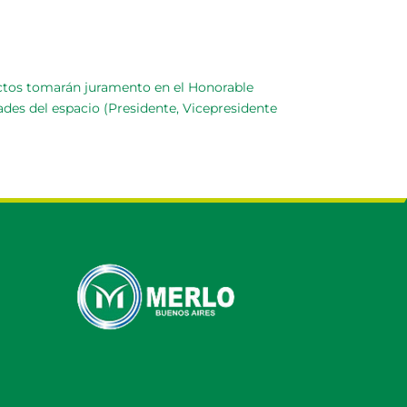
ectos tomarán juramento en el Honorable
des del espacio (Presidente, Vicepresidente