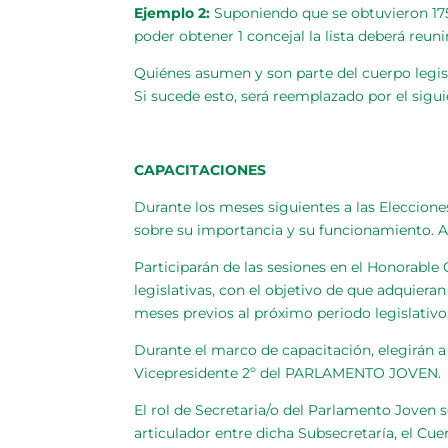
Ejemplo 2:
Suponiendo que se obtuvieron 1750 
poder obtener 1 concejal la lista deberá reunir
Quiénes asumen y son parte del cuerpo legis
Si sucede esto, será reemplazado por el siguie
CAPACITACIONES
Durante los meses siguientes a las Elecciones
sobre su importancia y su funcionamiento. A
Participarán de las sesiones en el Honorable
legislativas, con el objetivo de que adquier
meses previos al próximo periodo legislativ
Durante el marco de capacitación, elegirán a
Vicepresidente 2º del PARLAMENTO JOVEN.
El rol de Secretaria/o del Parlamento Joven 
articulador entre dicha Subsecretaría, el Cue