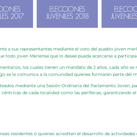
te a sus representantes mediante el voto del pueblo joven mer
que todo joven Merlense que lo desee pueda acercarse a participa
entarios, los cuales tienen un mandato de 2 años, cada año se r
ego se le comunica a la comunidad quienes formarán parte del 
teados mediante una Sesión Ordinaria del Parlamento Joven, par
céntricas de cada localidad como las periferias, garantizando el 
es residentes ó quienes acrediten el desarrollo de actividades e