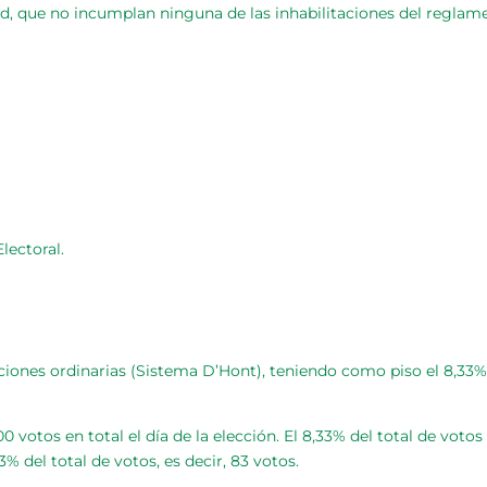
dad, que no incumplan ninguna de las inhabilitaciones del reglame
lectoral.
cciones ordinarias (Sistema D’Hont), teniendo como piso el 8,33% 
votos en total el día de la elección. El 8,33% del total de votos
33% del total de votos, es decir, 83 votos.