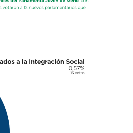
eniles del Parlamento Joven de Merlo
, con
es votaron a 12 nuevos parlamentarios que