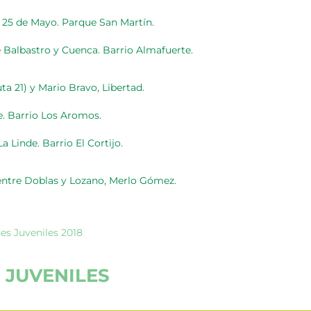
. 25 de Mayo. Parque San Martín.
re Balbastro y Cuenca. Barrio Almafuerte.
uta 21) y Mario Bravo, Libertad.
e. Barrio Los Aromos.
La Linde. Barrio El Cortijo.
entre Doblas y Lozano, Merlo Gómez.
nes Juveniles 2018
 JUVENILES