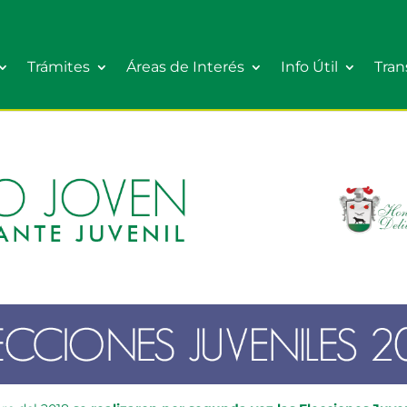
Trámites
Áreas de Interés
Info Útil
Tran