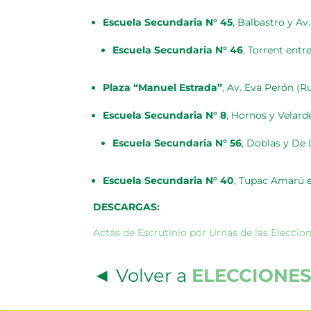
Escuela
Secundaria N° 45
, Balbastro y Av
Escuela Secundaria N° 46
, Torrent ent
Plaza “Manuel Estrada”
, Av. Eva Perón (R
Escuela Secundaria N° 8
, Hornos y Velard
Escuela Secundaria N° 56
, Doblas y De 
Escuela Secundaria N° 40
, Tupac Amarú 
DESCARGAS:
Actas de Escrutinio por Urnas de las Eleccio
◄ Volver a
ELECCIONES