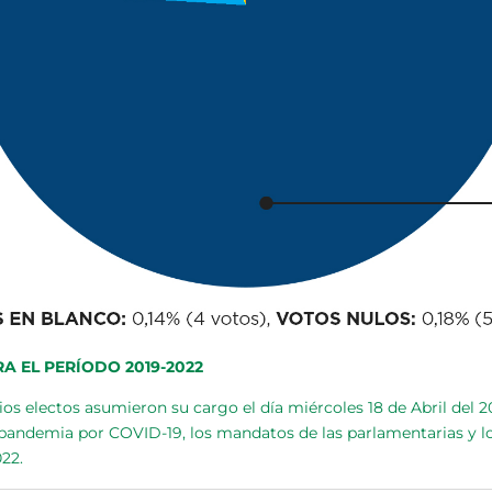
A EL PERÍODO 2019-2022
ios electos asumieron su cargo el día miércoles 18 de Abril del 2
 pandemia por COVID-19, los mandatos de las parlamentarias y 
22.