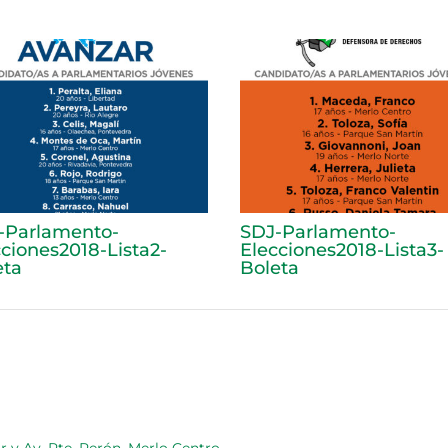
-Parlamento-
SDJ-Parlamento-
cciones2018-Lista2-
Elecciones2018-Lista3-
eta
Boleta