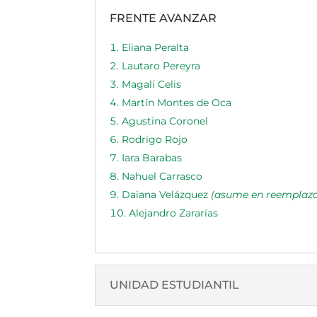
FRENTE AVANZAR
Eliana Peralta
Lautaro Pereyra
Magalí Celis
Martín Montes de Oca
Agustina Coronel
Rodrigo Rojo
Iara Barabas
Nahuel Carrasco
Daiana Velázquez
(asume en reemplazo 
Alejandro Zararías
UNIDAD ESTUDIANTIL