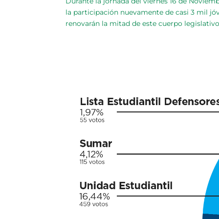
Durante la jornada del viernes 16 de Noviem
la participación nuevamente de casi 3 mil jó
renovarán la mitad de este cuerpo legislativo 