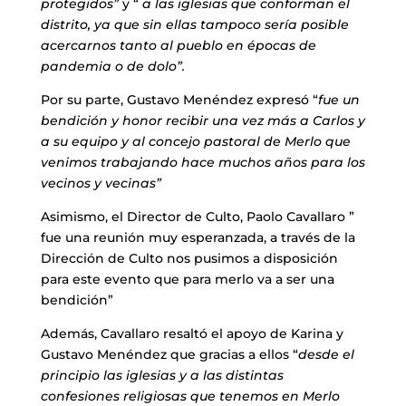
protegidos”
y “
a las iglesias que conforman el
distrito, ya que sin ellas tampoco sería posible
acercarnos tanto al pueblo en épocas de
pandemia o de dolo”.
Por su parte, Gustavo Menéndez expresó “
fue un
bendición y honor recibir una vez más a Carlos y
a su equipo y al concejo pastoral de Merlo que
venimos trabajando hace muchos años para los
vecinos y vecinas”
Asimismo, el Director de Culto, Paolo Cavallaro ”
fue una reunión muy esperanzada, a través de la
Dirección de Culto nos pusimos a disposición
para este evento que para merlo va a ser una
bendición”
Además, Cavallaro resaltó el apoyo de Karina y
Gustavo Menéndez que gracias a ellos “
desde el
principio las iglesias y a las distintas
confesiones religiosas que tenemos en Merlo