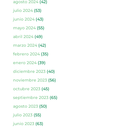
agosto 2024
(42)
julio 2024
(53)
junio 2024
(43)
mayo 2024
(55)
abril 2024
(49)
marzo 2024
(42)
febrero 2024
(35)
enero 2024
(39)
diciembre 2023
(40)
noviembre 2023
(56)
octubre 2023
(45)
septiembre 2023
(65)
agosto 2023
(50)
julio 2023
(55)
junio 2023
(63)