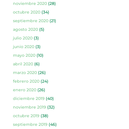
noviembre 2020
(28)
octubre 2020
(34)
septiembre 2020
(21)
agosto 2020
(5)
julio 2020
(3)
junio 2020
(3)
mayo 2020
(10)
abril 2020
(6)
marzo 2020
(26)
febrero 2020
(24)
enero 2020
(26)
diciembre 2019
(40)
noviembre 2019
(32)
octubre 2019
(38)
septiembre 2019
(46)