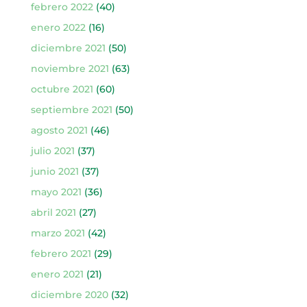
febrero 2022
(40)
enero 2022
(16)
diciembre 2021
(50)
noviembre 2021
(63)
octubre 2021
(60)
septiembre 2021
(50)
agosto 2021
(46)
julio 2021
(37)
junio 2021
(37)
mayo 2021
(36)
abril 2021
(27)
marzo 2021
(42)
febrero 2021
(29)
enero 2021
(21)
diciembre 2020
(32)