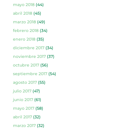
mayo 2018
(44)
abril 2018
(45)
marzo 2018
(49)
febrero 2018
(34)
enero 2018
(35)
diciembre 2017
(34)
noviembre 2017
(37)
octubre 2017
(56)
septiembre 2017
(54)
agosto 2017
(55)
julio 2017
(47)
junio 2017
(61)
mayo 2017
(58)
abril 2017
(32)
marzo 2017
(32)