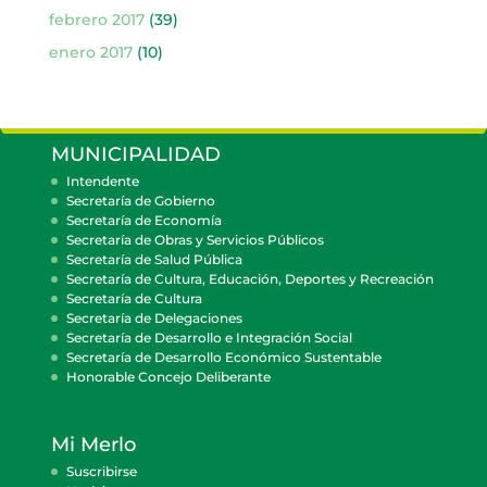
febrero 2017
(39)
enero 2017
(10)
MUNICIPALIDAD
Intendente
Secretaría de Gobierno
Secretaría de Economía
Secretaría de Obras y Servicios Públicos
Secretaría de Salud Pública
Secretaría de Cultura, Educación, Deportes y Recreación
Secretaría de Cultura
Secretaría de Delegaciones
Secretaría de Desarrollo e Integración Social
Secretaría de Desarrollo Económico Sustentable
Honorable Concejo Deliberante
Mi Merlo
Suscribirse