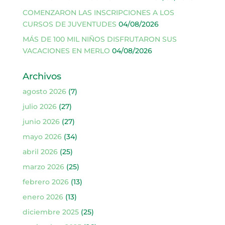
COMENZARON LAS INSCRIPCIONES A LOS
CURSOS DE JUVENTUDES
04/08/2026
MÁS DE 100 MIL NIÑOS DISFRUTARON SUS
VACACIONES EN MERLO
04/08/2026
Archivos
agosto 2026
(7)
julio 2026
(27)
junio 2026
(27)
mayo 2026
(34)
abril 2026
(25)
marzo 2026
(25)
febrero 2026
(13)
enero 2026
(13)
diciembre 2025
(25)