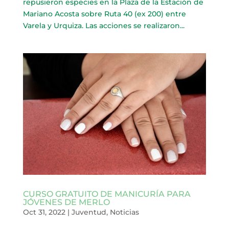
repusieron especies en la Plaza de la Estación de
Mariano Acosta sobre Ruta 40 (ex 200) entre
Varela y Urquiza. Las acciones se realizaron...
CURSO GRATUITO DE MANICURÍA PARA
JÓVENES DE MERLO
Oct 31, 2022
|
Juventud
,
Noticias