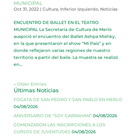
MUNICIPAL
Oct 31, 2022
|
Cultura
,
Inferior Izquierdo
,
Noticias
ENCUENTRO DE BALLET EN EL TEATRO
MUNICIPAL La Secretaría de Cultura de Merlo
auspició el encuentro del Ballet Ashpa Mishky,
en la que presentaron el show “Mi País” y en
donde reflejaron varias regiones de nuestro
territorio a partir del baile. La muestra se realizó
en...
« Older Entries
Últimas Noticias
FOGATA DE SAN PEDRO Y SAN PABLO EN MERLO
04/08/2026
ANIVERSARIO DE “SOY GARRAHAN”
04/08/2026
COMENZARON LAS INSCRIPCIONES A LOS
CURSOS DE JUVENTUDES
04/08/2026