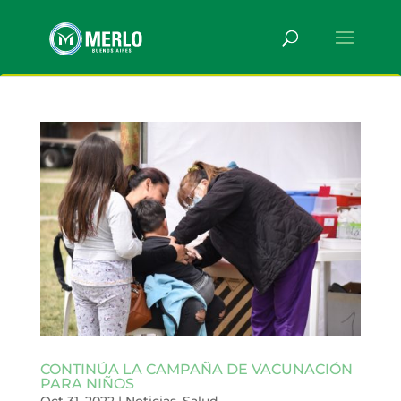
CONTINÚA LA CAMPAÑA DE VACUNACIÓN
PARA NIÑOS
Oct 31, 2022
|
Noticias
,
Salud