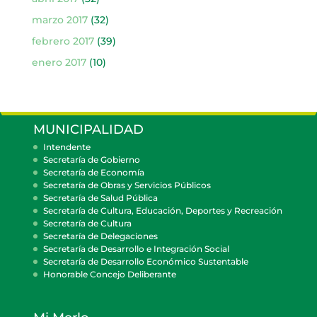
marzo 2017
(32)
febrero 2017
(39)
enero 2017
(10)
MUNICIPALIDAD
Intendente
Secretaría de Gobierno
Secretaría de Economía
Secretaría de Obras y Servicios Públicos
Secretaría de Salud Pública
Secretaría de Cultura, Educación, Deportes y Recreación
Secretaría de Cultura
Secretaría de Delegaciones
Secretaría de Desarrollo e Integración Social
Secretaría de Desarrollo Económico Sustentable
Honorable Concejo Deliberante