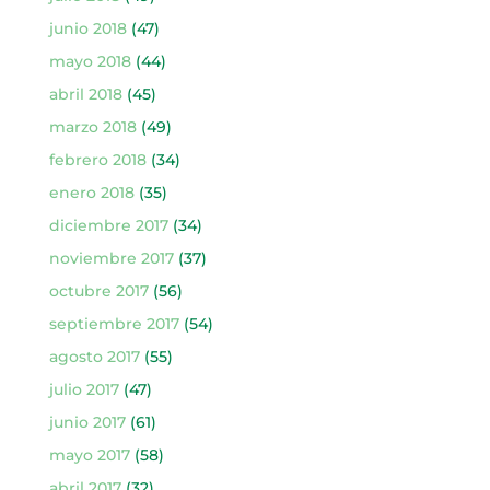
junio 2018
(47)
mayo 2018
(44)
abril 2018
(45)
marzo 2018
(49)
febrero 2018
(34)
enero 2018
(35)
diciembre 2017
(34)
noviembre 2017
(37)
octubre 2017
(56)
septiembre 2017
(54)
agosto 2017
(55)
julio 2017
(47)
junio 2017
(61)
mayo 2017
(58)
abril 2017
(32)