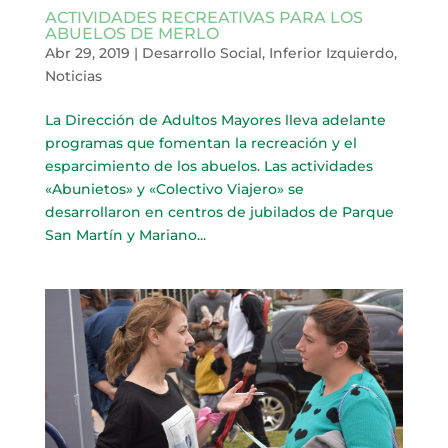
ACTIVIDADES RECREATIVAS PARA LOS
ABUELOS DE MERLO
Abr 29, 2019
|
Desarrollo Social
,
Inferior Izquierdo
,
Noticias
La Dirección de Adultos Mayores lleva adelante
programas que fomentan la recreación y el
esparcimiento de los abuelos. Las actividades
«Abunietos» y «Colectivo Viajero» se
desarrollaron en centros de jubilados de Parque
San Martín y Mariano...