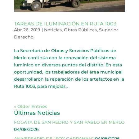
TAREAS DE ILUMINACIÓN EN RUTA 1003
Abr 26, 2019
|
Noticias
,
Obras Públicas
,
Superior
Derecho
La Secretaría de Obras y Servicios Públicos de
Merlo continúa con la renovación del sistema
lumínico en diversos puntos del distrito. En esta
oportunidad, los trabajadores del área municipal
desarrollaron la reparación de los artefactos en la
Ruta 1003, para mejorar...
« Older Entries
Últimas Noticias
FOGATA DE SAN PEDRO Y SAN PABLO EN MERLO
04/08/2026
ANIVERSARIO DE “SOY GARRAHAN”
04/08/2026