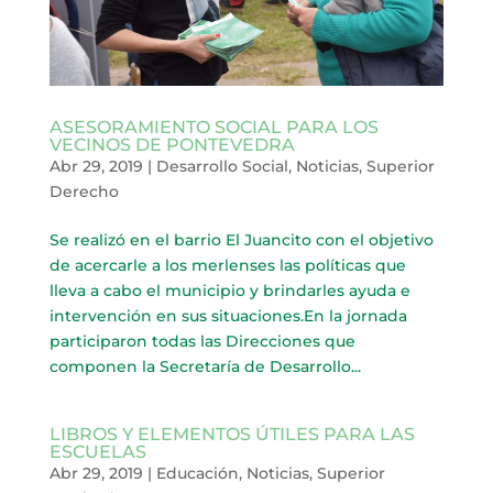
ASESORAMIENTO SOCIAL PARA LOS
VECINOS DE PONTEVEDRA
Abr 29, 2019
|
Desarrollo Social
,
Noticias
,
Superior
Derecho
Se realizó en el barrio El Juancito con el objetivo
de acercarle a los merlenses las políticas que
lleva a cabo el municipio y brindarles ayuda e
intervención en sus situaciones.En la jornada
participaron todas las Direcciones que
componen la Secretaría de Desarrollo...
LIBROS Y ELEMENTOS ÚTILES PARA LAS
ESCUELAS
Abr 29, 2019
|
Educación
,
Noticias
,
Superior