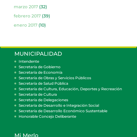
marzo 2017
(32)
febrero 2017
(39)
enero 2017
(10)
MUNICIPALIDAD
Intendente
Secretaría de Gobierno
Secretaría de Economía
Secretaría de Obras y Servicios Públicos
Secretaría de Salud Pública
Secretaría de Cultura, Educación, Deportes y Recreación
Secretaría de Cultura
Secretaría de Delegaciones
Secretaría de Desarrollo e Integración Social
Secretaría de Desarrollo Económico Sustentable
Honorable Concejo Deliberante
Mi Merlo