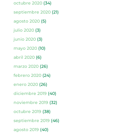
octubre 2020
(34)
septiembre 2020
(21)
agosto 2020
(5)
julio 2020
(3)
junio 2020
(3)
mayo 2020
(10)
abril 2020
(6)
marzo 2020
(26)
febrero 2020
(24)
enero 2020
(26)
diciembre 2019
(40)
noviembre 2019
(32)
octubre 2019
(38)
septiembre 2019
(46)
agosto 2019
(40)