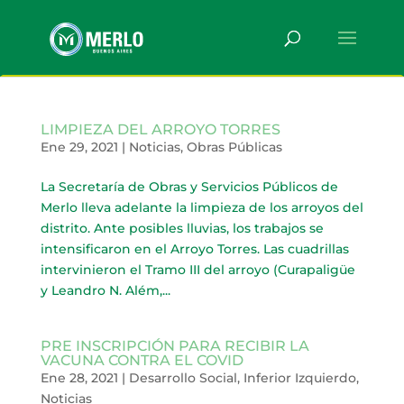
LIMPIEZA DEL ARROYO TORRES
Ene 29, 2021
|
Noticias
,
Obras Públicas
La Secretaría de Obras y Servicios Públicos de
Merlo lleva adelante la limpieza de los arroyos del
distrito. Ante posibles lluvias, los trabajos se
intensificaron en el Arroyo Torres. Las cuadrillas
intervinieron el Tramo III del arroyo (Curapaligüe
y Leandro N. Além,...
PRE INSCRIPCIÓN PARA RECIBIR LA
VACUNA CONTRA EL COVID
Ene 28, 2021
|
Desarrollo Social
,
Inferior Izquierdo
,
Noticias