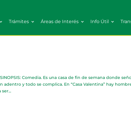
Trámites
Áreas de Interés
Info Útil
Tran
 SINOPSIS: Comedia. Es una casa de fin de semana donde señ
van adentro y todo se complica. En “Casa Valentina” hay hombr
ser...