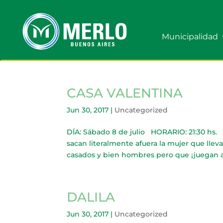
Municipalidad
CASA VALENTINA
Jun 30, 2017
|
Uncategorized
DÍA: Sábado 8 de julio HORARIO: 21:30 hs.
sacan literalmente afuera la mujer que lle
casados y bien hombres pero que ¡juegan a 
DALILA
Jun 30, 2017
|
Uncategorized