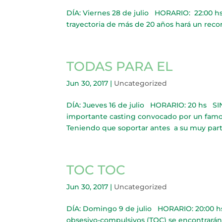
DÍA: Viernes 28 de julio HORARIO: 22:00 h
trayectoria de más de 20 años hará un recorri
TODAS PARA EL
Jun 30, 2017
|
Uncategorized
DÍA: Jueves 16 de julio HORARIO: 20 hs SI
importante casting convocado por un famos
Teniendo que soportar antes a su muy partic
TOC TOC
Jun 30, 2017
|
Uncategorized
DÍA: Domingo 9 de julio HORARIO: 20:00 h
obsesivo-compulsivos (TOC) se encontrarán en