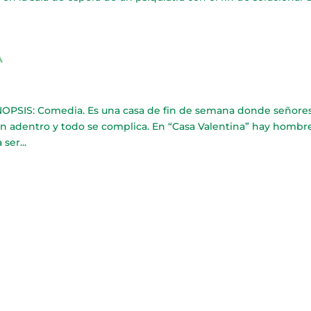
A
INOPSIS: Comedia. Es una casa de fin de semana donde señore
van adentro y todo se complica. En “Casa Valentina” hay hombr
ser...