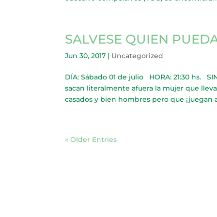
SALVESE QUIEN PUED
Jun 30, 2017
|
Uncategorized
DÍA: Sábado 01 de julio HORA: 21:30 hs. S
sacan literalmente afuera la mujer que lle
casados y bien hombres pero que ¡juegan a 
« Older Entries