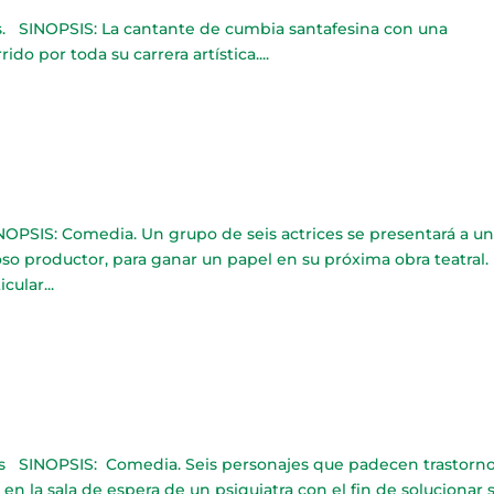
s. SINOPSIS: La cantante de cumbia santafesina con una
do por toda su carrera artística....
NOPSIS: Comedia. Un grupo de seis actrices se presentará a u
o productor, para ganar un papel en su próxima obra teatral.
ular...
s SINOPSIS: Comedia. Seis personajes que padecen trastorn
 la sala de espera de un psiquiatra con el fin de solucionar su