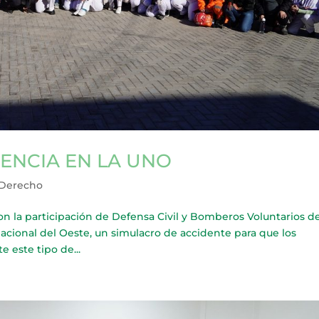
ENCIA EN LA UNO
 Derecho
a participación de Defensa Civil y Bomberos Voluntarios d
Nacional del Oeste, un simulacro de accidente para que los
 este tipo de...