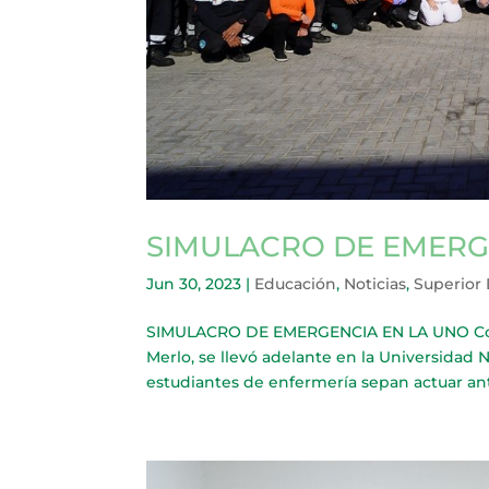
SIMULACRO DE EMERG
Jun 30, 2023
|
Educación
,
Noticias
,
Superior
SIMULACRO DE EMERGENCIA EN LA UNO Con l
Merlo, se llevó adelante en la Universidad 
estudiantes de enfermería sepan actuar ante