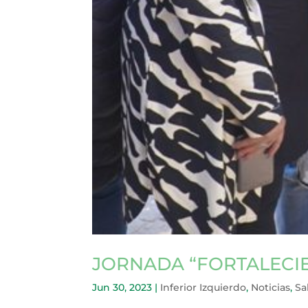
JORNADA “FORTALECI
Jun 30, 2023
|
Inferior Izquierdo
,
Noticias
,
Sa