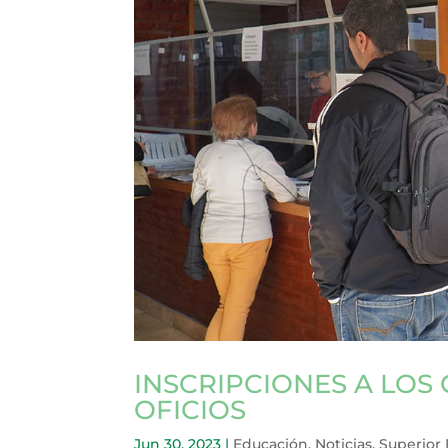
INSCRIPCIONES A LOS
OFICIOS
Jun 30, 2023
|
Educación
,
Noticias
,
Superior