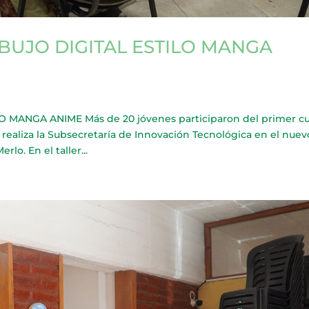
IBUJO DIGITAL ESTILO MANGA
O MANGA ANIME Más de 20 jóvenes participaron del primer c
 realiza la Subsecretaría de Innovación Tecnológica en el nuev
lo. En el taller...