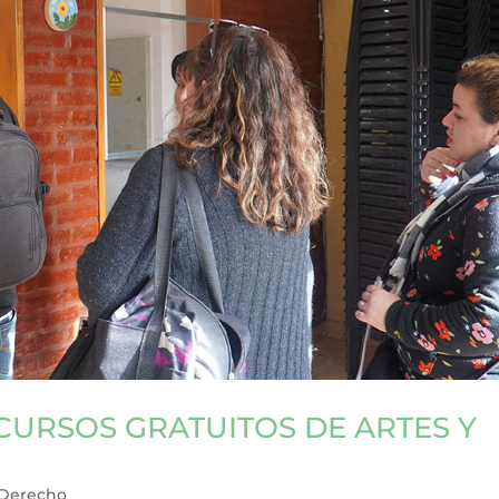
 CURSOS GRATUITOS DE ARTES Y
 Derecho