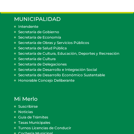
MUNICIPALIDAD
Intendente
Secretaría de Gobierno
Secretaría de Economía
Secretaría de Obras y Servicios Públicos
Secretaría de Salud Pública
Secretaría de Cultura, Educación, Deportes y Recreación
Secretaría de Cultura
Secretaría de Delegaciones
Secretaría de Desarrollo e Integración Social
Secretaría de Desarrollo Económico Sustentable
Honorable Concejo Deliberante
Mi Merlo
Suscribirse
Noticias
Guía de Trámites
Tasas Municipales
Turnos Licencias de Conducir
Cocheria Municipal