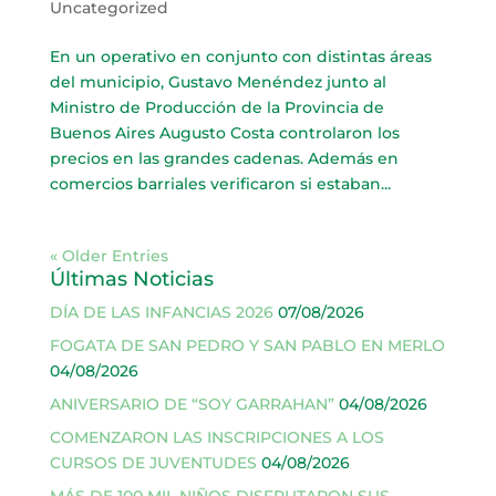
Uncategorized
En un operativo en conjunto con distintas áreas
del municipio, Gustavo Menéndez junto al
Ministro de Producción de la Provincia de
Buenos Aires Augusto Costa controlaron los
precios en las grandes cadenas. Además en
comercios barriales verificaron si estaban...
« Older Entries
Últimas Noticias
DÍA DE LAS INFANCIAS 2026
07/08/2026
FOGATA DE SAN PEDRO Y SAN PABLO EN MERLO
04/08/2026
ANIVERSARIO DE “SOY GARRAHAN”
04/08/2026
COMENZARON LAS INSCRIPCIONES A LOS
CURSOS DE JUVENTUDES
04/08/2026
MÁS DE 100 MIL NIÑOS DISFRUTARON SUS