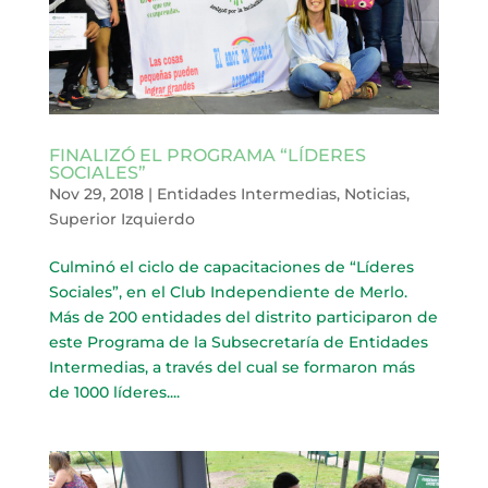
FINALIZÓ EL PROGRAMA “LÍDERES
SOCIALES”
Nov 29, 2018
|
Entidades Intermedias
,
Noticias
,
Superior Izquierdo
Culminó el ciclo de capacitaciones de “Líderes
Sociales”, en el Club Independiente de Merlo.
Más de 200 entidades del distrito participaron de
este Programa de la Subsecretaría de Entidades
Intermedias, a través del cual se formaron más
de 1000 líderes....