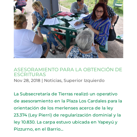
ASESORAMIENTO PARA LA OBTENCIÓN DE
ESCRITURAS
Nov 28, 2018
|
Noticias
,
Superior Izquierdo
La Subsecretaría de Tierras realizó un operativo
de asesoramiento en la Plaza Los Cardales para la
orientación de los merlenses acerca de la ley
23.374 (Ley Pierri) de regularización dominial y la
ley 10.830. La carpa estuvo ubicada en Yapeyú y
Pizzurno, en el Barrio...