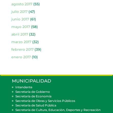
agosto 2017
(55)
julio 2017
(47)
junio 2017
(61)
mayo 2017
(58)
abril 2017
(32)
marzo 2017
(32)
febrero 2017
(39)
enero 2017
(10)
MUNICIPALIDAD
Intendente
Secretaría de Gobierno
Secretaría de Economía
Secretaría de Obras y Servicios Públicos
Secretaría de Salud Pública
Secretaría de Cultura, Educación, Deportes y Recreación