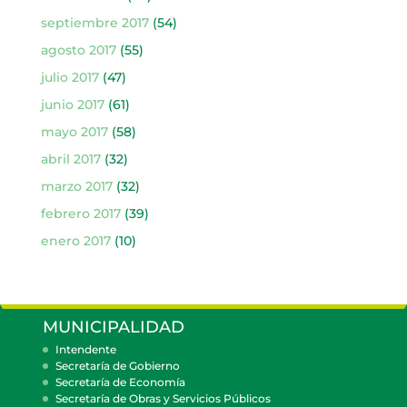
septiembre 2017
(54)
agosto 2017
(55)
julio 2017
(47)
junio 2017
(61)
mayo 2017
(58)
abril 2017
(32)
marzo 2017
(32)
febrero 2017
(39)
enero 2017
(10)
MUNICIPALIDAD
Intendente
Secretaría de Gobierno
Secretaría de Economía
Secretaría de Obras y Servicios Públicos