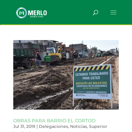
OBRAS PARA BARRIO EL CORTIJO
Jul 31, 2019
|
Delegaciones
,
Noticias
,
Superior