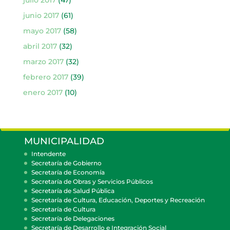
junio 2017
(61)
mayo 2017
(58)
abril 2017
(32)
marzo 2017
(32)
febrero 2017
(39)
enero 2017
(10)
MUNICIPALIDAD
Intendente
Secretaría de Gobierno
Secretaría de Economía
Secretaría de Obras y Servicios Públicos
Secretaría de Salud Pública
Secretaría de Cultura, Educación, Deportes y Recreación
Secretaría de Cultura
Secretaría de Delegaciones
Secretaría de Desarrollo e Integración Social