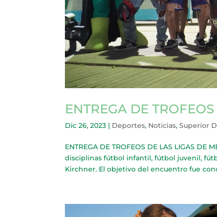
ENTREGA DE TROFEOS 
Dic 26, 2023
|
Deportes
,
Noticias
,
Superior 
ENTREGA DE TROFEOS DE LAS LIGAS DE MERLO
disciplinas fútbol infantil, fútbol juvenil,
Kirchner. El objetivo del encuentro fue conde