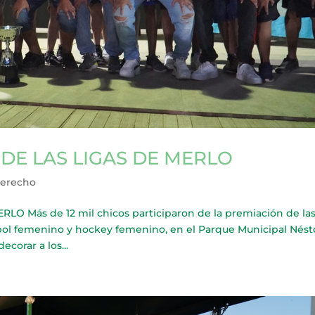
DE LAS LIGAS DE MERLO
Derecho
 Más de 12 mil chicos participaron de la premiación de la
 fútbol femenino y hockey femenino, en el Parque Municipal Nést
corar a los...