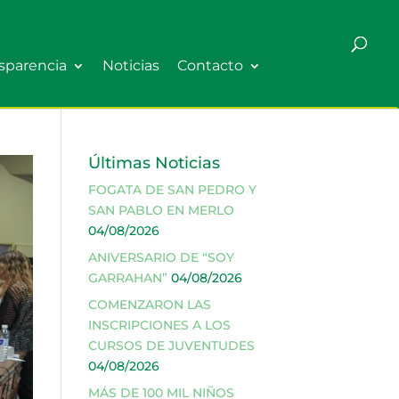
sparencia
Noticias
Contacto
Últimas Noticias
FOGATA DE SAN PEDRO Y
SAN PABLO EN MERLO
04/08/2026
ANIVERSARIO DE “SOY
GARRAHAN”
04/08/2026
COMENZARON LAS
INSCRIPCIONES A LOS
CURSOS DE JUVENTUDES
04/08/2026
MÁS DE 100 MIL NIÑOS