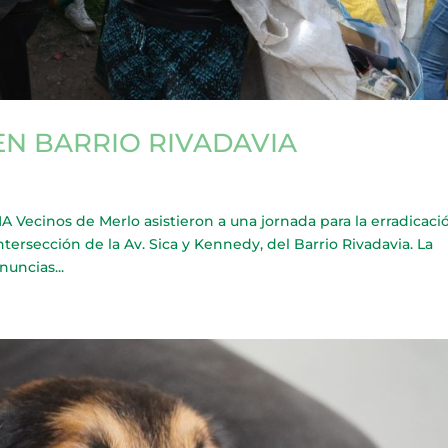
EN BARRIO RIVADAVIA
cinos de Merlo asistieron a una jornada para la erradicaci
ntersección de la Av. Sica y Kennedy, del Barrio Rivadavia. La
nuncias...