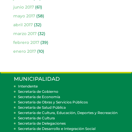
junio 2017
(61)
mayo 2017
(58)
abril 2017
(32)
marzo 2017
(32)
febrero 2017
(39)
enero 2017
(10)
MUNICIPALIDAD
Intendente
Secretaría de Gobierno
Secretaría de Economía
Secretaría de Obras y Servicios Públicos
Secretaría de Salud Pública
Secretaría de Cultura, Educación, Deportes y Recreación
Secretaría de Cultura
Secretaría de Delegaciones
Secretaría de Desarrollo e Integración Social