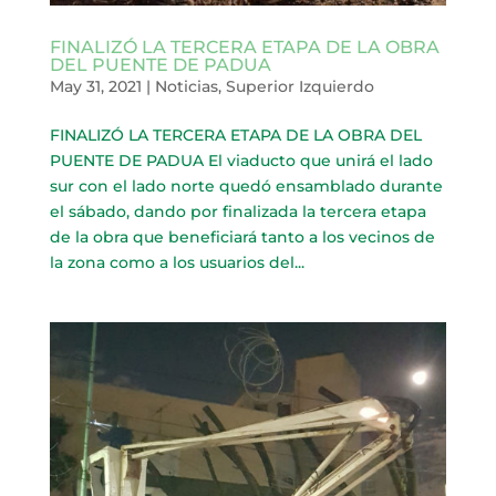
FINALIZÓ LA TERCERA ETAPA DE LA OBRA
DEL PUENTE DE PADUA
May 31, 2021
|
Noticias
,
Superior Izquierdo
FINALIZÓ LA TERCERA ETAPA DE LA OBRA DEL
PUENTE DE PADUA El viaducto que unirá el lado
sur con el lado norte quedó ensamblado durante
el sábado, dando por finalizada la tercera etapa
de la obra que beneficiará tanto a los vecinos de
la zona como a los usuarios del...