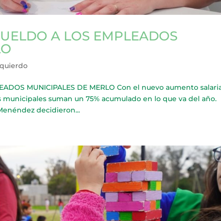
UELDO A LOS EMPLEADOS
LO
zquierdo
OS MUNICIPALES DE MERLO Con el nuevo aumento salaria
ados municipales suman un 75% acumulado en lo que va del año.
Menéndez decidieron...