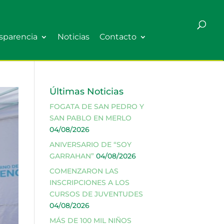
sparencia
Noticias
Contacto
Últimas Noticias
FOGATA DE SAN PEDRO Y
SAN PABLO EN MERLO
04/08/2026
ANIVERSARIO DE “SOY
GARRAHAN”
04/08/2026
COMENZARON LAS
INSCRIPCIONES A LOS
CURSOS DE JUVENTUDES
04/08/2026
MÁS DE 100 MIL NIÑOS