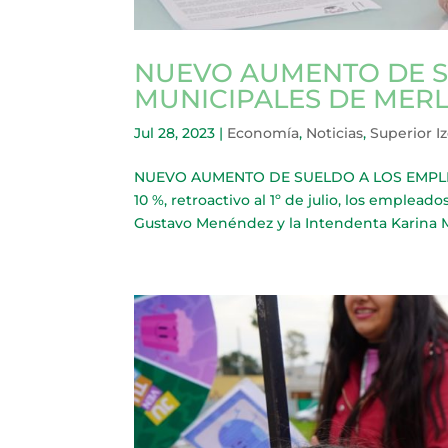
NUEVO AUMENTO DE S
MUNICIPALES DE MER
Jul 28, 2023
|
Economía
,
Noticias
,
Superior I
NUEVO AUMENTO DE SUELDO A LOS EMPLEAD
10 %, retroactivo al 1º de julio, los emple
Gustavo Menéndez y la Intendenta Karina 