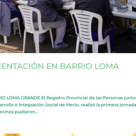
ENTACIÓN EN BARRIO LOMA
OMA GRANDE El Registro Provincial de las Personas junto 
arrollo e Integración Social de Merlo, realizó la primera jornad
ecinos pudieron...