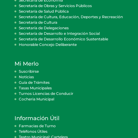
Secretaría de Economía
Secretaría de Obras y Servicios Públicos
Secretaría de Salud Pública
Secretaría de Cultura, Educación, Deportes y Recreación
Secretaría de Cultura
Secretaría de Delegaciones
Secretaría de Desarrollo e Integración Social
Secretaría de Desarrollo Económico Sustentable
Honorable Concejo Deliberante
Mi Merlo
Suscribirse
Noticias
Guía de Trámites
Tasas Municipales
Turnos Licencias de Conducir
Cocheria Municipal
Información Útil
Farmacias de Turno
Teléfonos Útiles
Teatro Municipal: Cartelera