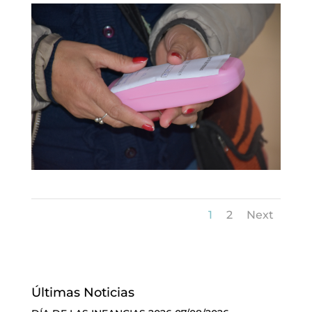
1
2
Next
Últimas Noticias