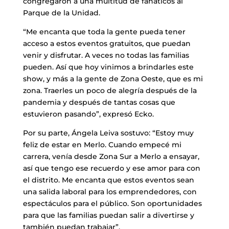
congregaron a una multitud de fanáticos al
Parque de la Unidad.
“Me encanta que toda la gente pueda tener
acceso a estos eventos gratuitos, que puedan
venir y disfrutar. A veces no todas las familias
pueden. Así que hoy vinimos a brindarles este
show, y más a la gente de Zona Oeste, que es mi
zona. Traerles un poco de alegría después de la
pandemia y después de tantas cosas que
estuvieron pasando”, expresó Ecko.
Por su parte, Ángela Leiva sostuvo: “Estoy muy
feliz de estar en Merlo. Cuando empecé mi
carrera, venía desde Zona Sur a Merlo a ensayar,
así que tengo ese recuerdo y ese amor para con
el distrito. Me encanta que estos eventos sean
una salida laboral para los emprendedores, con
espectáculos para el público. Son oportunidades
para que las familias puedan salir a divertirse y
también puedan trabajar”.