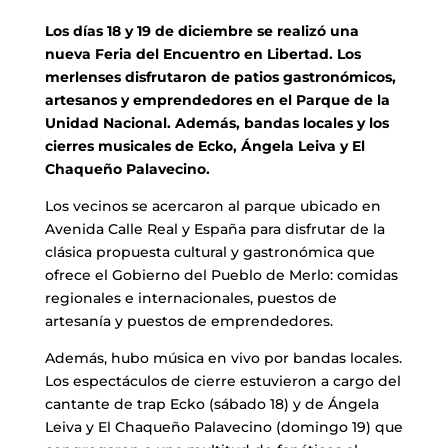
Los días 18 y 19 de diciembre se realizó una
nueva Feria del Encuentro en Libertad. Los
merlenses disfrutaron de patios gastronómicos,
artesanos y emprendedores en el Parque de la
Unidad Nacional. Además, bandas locales y los
cierres musicales de Ecko, Ángela Leiva y El
Chaqueño Palavecino.
Los vecinos se acercaron al parque ubicado en
Avenida Calle Real y España para disfrutar de la
clásica propuesta cultural y gastronómica que
ofrece el Gobierno del Pueblo de Merlo: comidas
regionales e internacionales, puestos de
artesanía y puestos de emprendedores.
Además, hubo música en vivo por bandas locales.
Los espectáculos de cierre estuvieron a cargo del
cantante de trap Ecko (sábado 18) y de Ángela
Leiva y El Chaqueño Palavecino (domingo 19) que