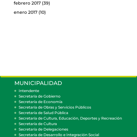
febrero 2017
(39)
enero 2017
(10)
MUNICIPALIDAD
Intendente
Secretaría de Gobierno
Secretaría de Economía
Secretaría de Obras y Servicios Públicos
Secretaría de Salud Pública
Secretaría de Cultura, Educación, Deportes y Recreación
Secretaría de Cultura
Secretaría de Delegaciones
Secretaría de Desarrollo e Integración Social