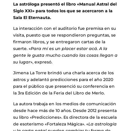
La astróloga presentó el libro «Manual Astral del
Siglo XXI» para todos los que se acercaron a la
Sala El Eternauta.
La interacción con el auditorio fue premisa en su
visita, puesto que se respondieron preguntas, se
firmaron libros, y se entregaron cartas de la
suerte. «
Para mí es un placer estar acá. A la
gente le gusta mucho cuando las cosas llegan a
su lugar
», expresó.
Jimena La Torre brindó una charla acerca de los
astros y adelantó predicciones para el año 2020
para el público que presenció su conferencia en
la 3ra Edición de la Feria del Libro de Merlo.
La autora trabaja en los medios de comunicación
desde hace más de 10 años. Desde 2012 presenta
su libro «Predicciones». Es directora de la escuela
de esoterismo «Fortaleza Mágica». «
La astrología
y la carta natal pueden cambiar tu forma de