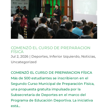
COMENZÓ EL CURSO DE PREPARACION
FÍSICA
Jul 2, 2026
|
Deportes
,
Inferior Izquierdo
,
Noticias
,
Uncategorized
COMENZÓ EL CURSO DE PREPARACION FÍSICA
Más de 500 estudiantes se inscribieron en el
Segundo Curso Municipal de Preparación Física,
una propuesta gratuita impulsada por la
Subsecretaría de Deportes en el marco del
Programa de Educación Deportiva. La iniciativa
está...