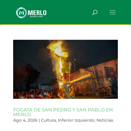
FOGATA DE SAN PEDRO Y SAN PABLO EN
MERLO
Ago 4, 2026
|
Cultura
,
Inferior Izquierdo
,
Noticias