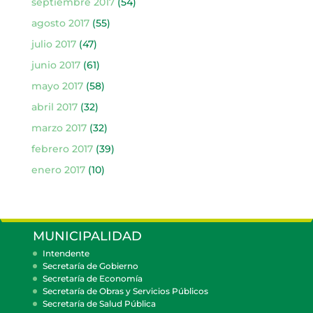
septiembre 2017
(54)
agosto 2017
(55)
julio 2017
(47)
junio 2017
(61)
mayo 2017
(58)
abril 2017
(32)
marzo 2017
(32)
febrero 2017
(39)
enero 2017
(10)
MUNICIPALIDAD
Intendente
Secretaría de Gobierno
Secretaría de Economía
Secretaría de Obras y Servicios Públicos
Secretaría de Salud Pública