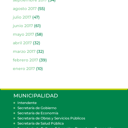
septiembre 2017
(54)
agosto 2017
(55)
julio 2017
(47)
junio 2017
(61)
mayo 2017
(58)
abril 2017
(32)
marzo 2017
(32)
febrero 2017
(39)
enero 2017
(10)
MUNICIPALIDAD
Intendente
Secretaría de Gobierno
Secretaría de Economía
Secretaría de Obras y Servicios Públicos
Secretaría de Salud Pública