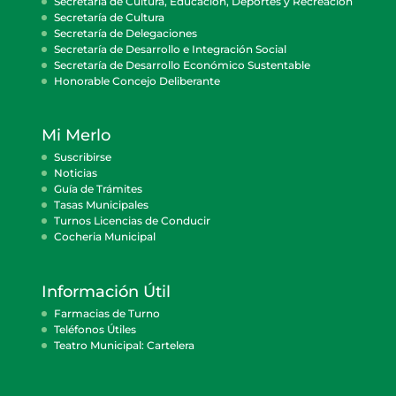
Secretaría de Cultura, Educación, Deportes y Recreación
Secretaría de Cultura
Secretaría de Delegaciones
Secretaría de Desarrollo e Integración Social
Secretaría de Desarrollo Económico Sustentable
Honorable Concejo Deliberante
Mi Merlo
Suscribirse
Noticias
Guía de Trámites
Tasas Municipales
Turnos Licencias de Conducir
Cocheria Municipal
Información Útil
Farmacias de Turno
Teléfonos Útiles
Teatro Municipal: Cartelera