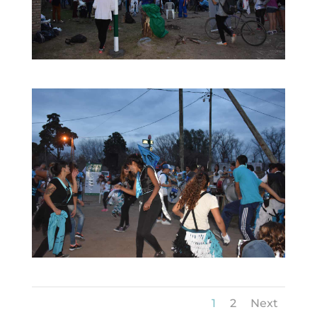
1
2
Next