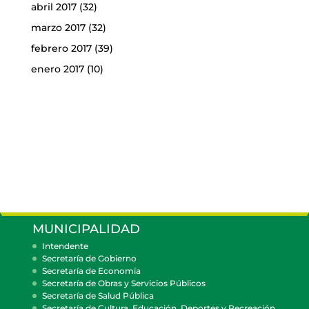
abril 2017
(32)
marzo 2017
(32)
febrero 2017
(39)
enero 2017
(10)
MUNICIPALIDAD
Intendente
Secretaría de Gobierno
Secretaría de Economía
Secretaría de Obras y Servicios Públicos
Secretaría de Salud Pública
Secretaría de Cultura, Educación, Deportes y Recreación