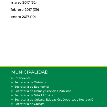
marzo 2017
(32)
febrero 2017
(39)
enero 2017
(10)
MUNICIPALIDAD
Intendente
Secretaría de Gobierno
Secretaría de Economía
Secretaría de Obras y Servicios Públicos
Secretaría de Salud Pública
Secretaría de Cultura, Educación, Deportes y Recreación
Secretaría de Cultura