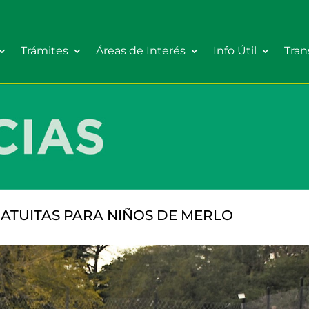
Trámites
Áreas de Interés
Info Útil
Tran
ATUITAS PARA NIÑOS DE MERLO