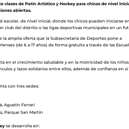
e clases de Patín Artístico y Hockey para chicos de nivel inicia
ciones abiertas.
d escolar, de nivel inicial, donde los chicos pueden iniciarse e
n club del distrito o las ligas deportivas municipales en un fut
de la amplia oferta que la Subsecretaría de Deportes pone a
lenses (de 6 a 17 años) de forma gratuita a través de las Escue
cta en el crecimiento saludable y en la motricidad de los niños
culos y lazos solidarios entre ellos, además de confianza en sí
ta con tres sedes:
á, Agustín Ferrari
ú, Parque San Martín
key
se desarrolla en: