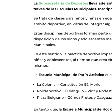
La
Subsecretaría de Deportes
lleva adelant
través de las Escuelas Municipales. Inscrip
Se trata de clases para niños y niñas en eda
ámbito deportivo, en vistas de integrar algú
Estas disciplinas deportivas forman parte 
disposición de los niños y adolescentes mer
Municipales.
En este sentido, la práctica deportiva impa
niñas y adolescentes, al tiempo que crea vín
mismos.
La
Escuela Municipal de Patín Artístico
cuen
La Colonial – Constitución 92, Merlo
Polideportivo El Triángulo – Vidt y Podest
Plaza Belgrano – Gómez Fretes y Caaguaz
En tanto que, la
Escuela Municipal de Hoc