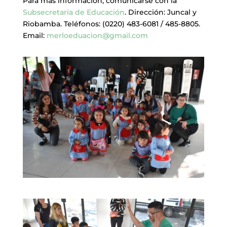
Para más información, comunicarse con la
Subsecretaría de Educación
. Dirección: Juncal y
Riobamba. Teléfonos: (0220) 483-6081 / 485-8805.
Email:
merloeduacion@gmail.com