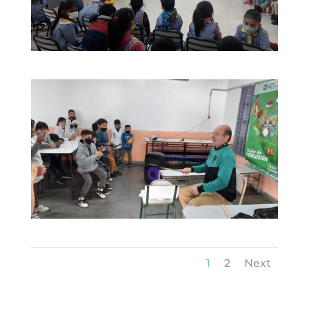
1
2
Next