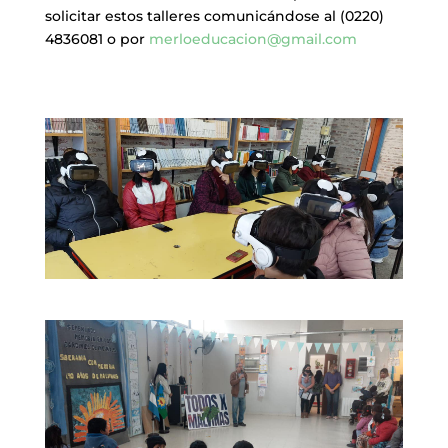
solicitar estos talleres comunicándose al (0220)
4836081 o por
merloeducacion@gmail.com