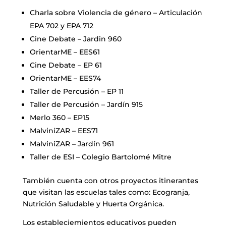
Charla sobre Violencia de género – Articulación
EPA 702 y EPA 712
Cine Debate – Jardin 960
OrientarME – EES61
Cine Debate – EP 61
OrientarME – EES74
Taller de Percusión – EP 11
Taller de Percusión – Jardín 915
Merlo 360 – EP15
MalviniZAR – EES71
MalviniZAR – Jardín 961
Taller de ESI – Colegio Bartolomé Mitre
También cuenta con otros proyectos itinerantes
que visitan las escuelas tales como: Ecogranja,
Nutrición Saludable y Huerta Orgánica.
Los estableciemientos educativos pueden