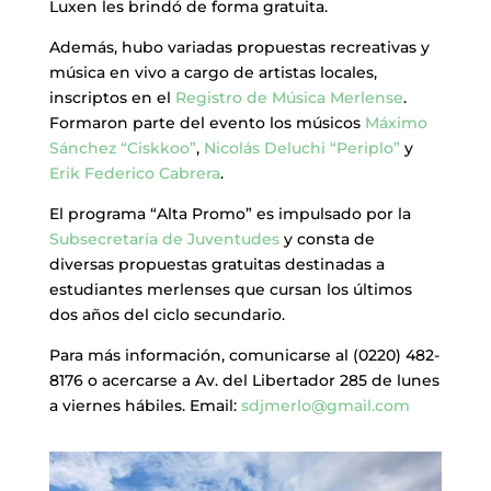
Luxen les brindó de forma gratuita.
Además, hubo variadas propuestas recreativas y
música en vivo a cargo de artistas locales,
inscriptos en el
Registro de Música Merlense
.
Formaron parte del evento los músicos
Máximo
Sánchez “Ciskkoo”
,
Nicolás Deluchi “Periplo”
y
Erik Federico Cabrera
.
El programa “Alta Promo” es impulsado por la
Subsecretaría de Juventudes
y consta de
diversas propuestas gratuitas destinadas a
estudiantes merlenses que cursan los últimos
dos años del ciclo secundario.
Para más información, comunicarse al (0220) 482-
8176 o acercarse a Av. del Libertador 285 de lunes
a viernes hábiles. Email:
sdjmerlo@gmail.com