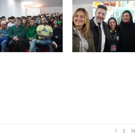
1
2
N