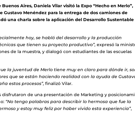
 Buenos Aires, Daniela Vilar visitó la Expo “Hecho en Merlo”,
te Gustavo Menéndez para la entrega de dos camiones de
ndó una charla sobre la aplicación del Desarrollo Sustentable 
ecialmente hoy, se habló del desarrollo y la producción
écnicas que tienen su proyecto productivo”,
expresó la ministr
iones de la muestra, y dialogó con estudiantes de las escuelas
e la juventud de Merlo tiene muy en claro para dónde ir, s
ores que se están haciendo realidad con la ayuda de Gustav
ña estos procesos”,
finalizó Vilar.
enes disfrutaron de una presentación de Marketing y posicionam
o:
“No tengo palabras para describir lo hermosa que fue la
ermoso y estoy muy feliz por haber vivido esta experiencia”
,