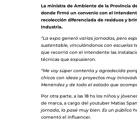
La
ministra de Ambiente de la Provincia de
donde
firmó un convenio con el Intenden
recolección diferenciada de residuos y bri
Industria.
“La expo generó varias jornadas, pero esp
sustentable, vinculándonos con escuelas t
que recorrió con el intendente las instalac
técnicas que expusieron.
“Me voy súper contenta y agradecida porqu
chicos con ideas y proyectos muy innovad
Menéndez y de todo el estado que acompa
Por otra parte, a las 18 hs los niños y jóv
de marca, a cargo del youtuber Matias Span
jornada, la pasé muy bien. Es un público h
comentó el influencer.