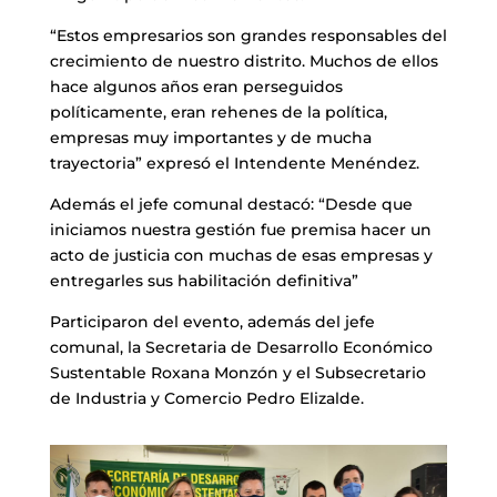
“Estos empresarios son grandes responsables del
crecimiento de nuestro distrito. Muchos de ellos
hace algunos años eran perseguidos
políticamente, eran rehenes de la política,
empresas muy importantes y de mucha
trayectoria” expresó el Intendente Menéndez.
Además el jefe comunal destacó: “Desde que
iniciamos nuestra gestión fue premisa hacer un
acto de justicia con muchas de esas empresas y
entregarles sus habilitación definitiva”
Participaron del evento, además del jefe
comunal, la Secretaria de Desarrollo Económico
Sustentable Roxana Monzón y el Subsecretario
de Industria y Comercio Pedro Elizalde.