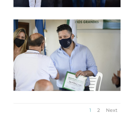
1
2
Next