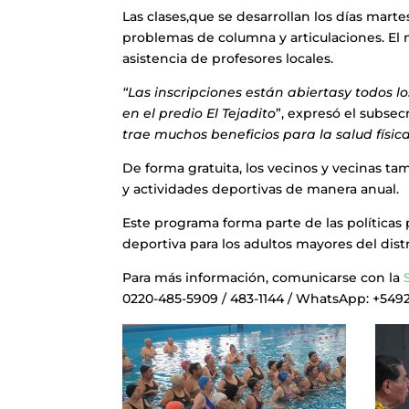
Las clases,que se desarrollan los días marte
problemas de columna y articulaciones. El n
asistencia de profesores locales.
“Las inscripciones están abiertasy todos 
en el predio El Tejadito
”, expresó el subse
trae muchos beneficios para la salud físic
De forma gratuita, los vecinos y vecinas t
y actividades deportivas de manera anual.
Este programa forma parte de las políticas 
deportiva para los adultos mayores del dis
Para más información, comunicarse con la
0220-485-5909 / 483-1144 / WhatsApp: +54