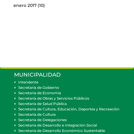
enero 2017
(10)
MUNICIPALIDAD
Intendente
Secretaría de Gobierno
Secretaría de Economía
Secretaría de Obras y Servicios Públicos
Secretaría de Salud Pública
Secretaría de Cultura, Educación, Deportes y Recreación
Secretaría de Cultura
Secretaría de Delegaciones
Secretaría de Desarrollo e Integración Social
Secretaría de Desarrollo Económico Sustentable