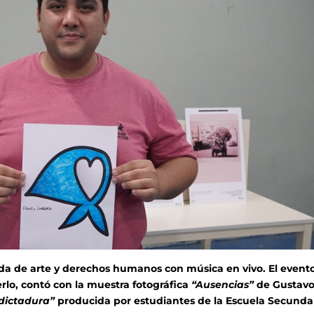
ada de arte y derechos humanos con música en vivo. El evento
erlo, contó con la muestra fotográfica
“Ausencias”
de Gustav
 dictadura”
producida por estudiantes de la Escuela Secunda