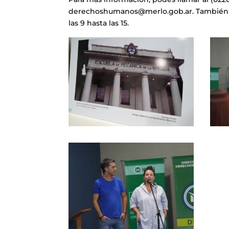
derechoshumanos@merlo.gob.ar. También te 
las 9 hasta las 15.