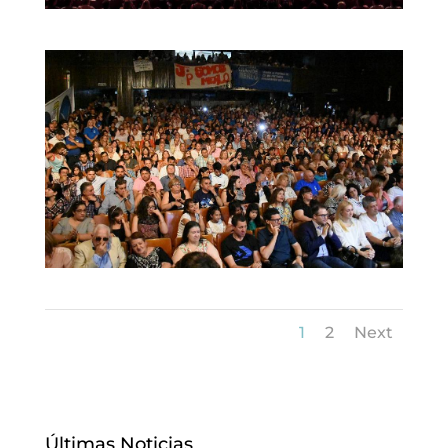
1
2
Next
Últimas Noticias